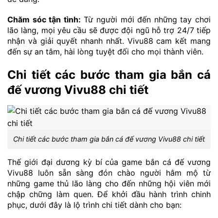
Chăm sóc tận tình:
Từ người mới đến những tay chơi
lão làng, mọi yêu cầu sẽ được đội ngũ hỗ trợ 24/7 tiếp
nhận và giải quyết nhanh nhất. Vivu88 cam kết mang
đến sự an tâm, hài lòng tuyệt đối cho mọi thành viên.
Chi tiết các bước tham gia bắn cá
đế vương Vivu88 chi tiết
Chi tiết các bước tham gia bắn cá đế vương Vivu88 chi tiết
Thế giới đại dương kỳ bí của game bắn cá đế vương
Vivu88 luôn sẵn sàng đón chào người hâm mộ từ
những game thủ lão làng cho đến những hội viên mới
chập chững làm quen. Để khởi đầu hành trình chinh
phục, dưới đây là lộ trình chi tiết dành cho bạn: