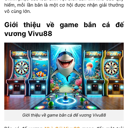
hiếm, mỗi lần bắn là một cơ hội được nhận giải thưởng
vô cùng lớn.
Giới thiệu về game bắn cá đế
vương Vivu88
Giới thiệu về game bắn cá đế vương Vivu88