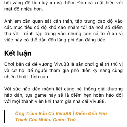
hội vàng để tích luỹ xu và điểm. Đàn cá xuất hiện với
mật độ nhiều hơn.
Anh em cần quan sát cẩn thận, tập trung cao độ vào
các mục tiêu có độ khó cao nhằm tối đa hoá số điểm
thu về. Tránh tập trung vào những con cá to ở xa vì
việc này có thể dẫn đến lãng phí đạn đáng tiếc.
Kết luận
Chơi bắn cá đế vương Vivu88 là sân chơi giải trí thú vị
và cơ hội để người tham gia phô diễn kỹ năng cùng
chiến thuật đỉnh cao.
Với sức hấp dẫn mãnh liệt cùng hệ thống giải thưởng
hấp dẫn, tựa game này sẽ là điểm hẹn hoàn hảo đối
với mọi thành viên khi tham gia nhà cái Vivu88.
Ông Trùm Bắn Cá Vivu88 | Điểm Đến Yêu
Thích Của Nhiều Game Thủ