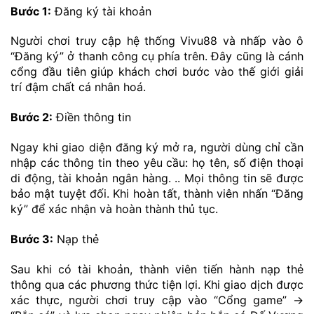
Bước 1:
Đăng ký tài khoản
Người chơi truy cập hệ thống Vivu88 và nhấp vào ô
“Đăng ký” ở thanh công cụ phía trên. Đây cũng là cánh
cổng đầu tiên giúp khách chơi bước vào thế giới giải
trí đậm chất cá nhân hoá.
Bước 2:
Điền thông tin
Ngay khi giao diện đăng ký mở ra, người dùng chỉ cần
nhập các thông tin theo yêu cầu: họ tên, số điện thoại
di động, tài khoản ngân hàng. .. Mọi thông tin sẽ được
bảo mật tuyệt đối. Khi hoàn tất, thành viên nhấn “Đăng
ký” để xác nhận và hoàn thành thủ tục.
Bước 3:
Nạp thẻ
Sau khi có tài khoản, thành viên tiến hành nạp thẻ
thông qua các phương thức tiện lợi. Khi giao dịch được
xác thực, người chơi truy cập vào “Cổng game” ->