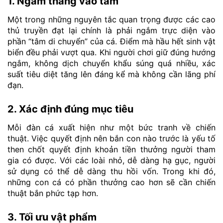
1. Ngắm thẳng vào tâm
Một trong những nguyên tắc quan trọng được các cao
thủ truyền đạt lại chính là phải ngắm trực diện vào
phần “tâm di chuyển” của cá. Điểm mà hầu hết sinh vật
biển đều phải vượt qua. Khi người chơi giữ đúng hướng
ngắm, không dịch chuyển khẩu súng quá nhiều, xác
suất tiêu diệt tăng lên đáng kể mà không cần lãng phí
đạn.
2. Xác định đúng mục tiêu
Mỗi đàn cá xuất hiện như một bức tranh về chiến
thuật. Việc quyết định nên bắn con nào trước là yếu tố
then chốt quyết định khoản tiền thưởng người tham
gia có được. Với các loài nhỏ, dễ dàng hạ gục, người
sử dụng có thể dễ dàng thu hồi vốn. Trong khi đó,
những con cá có phần thưởng cao hơn sẽ cần chiến
thuật bắn phức tạp hơn.
3. Tối ưu vật phẩm