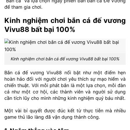
“Bắn cá” và lựa chọn ngay phiên bản bắn cá Đế Vương
để tham gia chơi.
Kinh nghiệm chơi bắn cá đế vương
Vivu88 bất bại 100%
Kinh nghiệm chơi bắn cá đế vương Vivu88 bất bại 100%
Bắn cá đế vương Vivu88 nổi bật như một điểm hẹn
hoàn hảo đối với người chơi yêu thích sự mạo hiểm và
chiến thuật. Với mỗi phát bắn là một lựa chọn, mỗi đàn
cá như một cơ hội, các thành viên và người sử dụng
cần tích lũy cho mình những kinh nghiệm quý báu nhất.
Một vài bí quyết được đúc kết từ thực tiễn mà nhiều
game thủ lão làng đã vận dụng thành công.