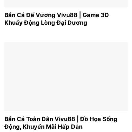
Bắn Cá Đế Vương Vivu88 | Game 3D
Khuấy Động Lòng Đại Dương
Bắn Cá Toàn Dân Vivu88 | Đồ Họa Sống
Động, Khuyến Mãi Hấp Dẫn