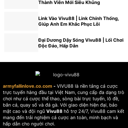
Thành Viên Mới Siêu Khủng
Link Vào Vivu88 | Link Chính Thống,
Giúp Anh Em Khắc Phục Lỗi
Đại Dương Dậy Sóng Vivu88 | Lối Chơi
Độc Đáo, Hấp Dẫn
armyfallinlove.co.com
-
VIVU88 là nền tảng cá cược
trực tuyến hàng đầu tại Việt Nam, cung cấp đa dạng trò
chơi như cá cược thể thao, sòng bài trực tuyến, lô đề,
bắn cá, quay số và đá gà. Với giao diện hiện đại, bảo
mật cao và đội ngũ
Vivu88
hỗ trợ 24/7, Vivu88 cam kết
mang đến trải nghiệm cá cược an toàn, minh bạch và
hấp dẫn cho người chơi.