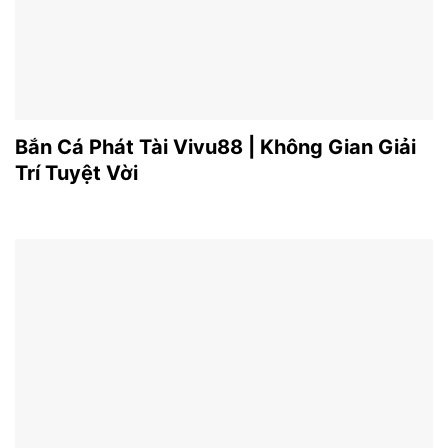
Bắn Cá Phát Tài Vivu88 | Không Gian Giải
Trí Tuyệt Vời