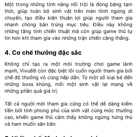
Một trong những tính năng nổi trội là đóng băng tạm
thời, giúp toàn bộ sinh vật trên màn hình ngừng di
chuyển, tạo điều kiện thuận lợi giúp người tham gia
nhanh chóng bắn trúng mục tiêu. Điều này không
những tăng tính chiến thuật mà còn giúp game thủ tự
tin hơn khi tham gia vào những trận chiến căng thẳng.
4. Cơ chế thưởng đặc sắc
Không chỉ tạo ra một môi trường chơi game lành
mạnh, Vivu88 còn đặc biệt lôi cuốn người tham gia bởi
chế độ thưởng vô cùng hấp dẫn. Từ một số loại bé đến
những boss khủng, mỗi một sinh vật lại mang về
những phần quà giá trị.
Tất cả người mới tham gia cũng có thể dễ dàng kiếm
tiền bởi tính phong phú của sinh vật cùng mức thưởng
cao, khiến game thủ cảm thấy không ngừng hứng thú
và ham muốn săn bắn.