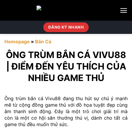
Bỏ
qua
nội
dung
ĐĂNG KÝ NHANH
Homepage
»
Bắn Cá
ÔNG TRÙM BẮN CÁ VIVU88
| ĐIỂM ĐẾN YÊU THÍCH CỦA
NHIỀU GAME THỦ
Ông trùm bắn cá Vivu88 đang thu hút sự chú ý mạnh
mẽ từ cộng đồng game thủ với đồ họa tuyệt đẹp cùng
âm thanh sinh động. Đây là một trò chơi giải trí mà
còn là một cơ hội săn thưởng thú vị, dành cho tất cả
game thủ đều muốn thử sức.