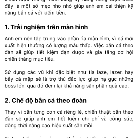
đây là một số mẹo nho nhỏ giúp anh em cải thiện kỹ
năng bắn cá với kiếm tiền.
1. Trải nghiệm trên màn hình
Anh em nên tập trung vào phần rìa màn hình, vì cá mới
xuất hiện thường có lượng máu thấp. Việc bắn cá theo
đàn sẽ giúp tiết kiệm đạn dược và gia tăng cơ hội
chiến thắng mục tiêu.
Sử dụng các vũ khí đặc biệt như tia laze, lazer, hay
bẫy cá mập sẽ là trợ thủ đắc lực giúp hạ gục những
boss lớn, qua đó đem lại khả năng săn phần quà cao.
2. Chế độ bắn cá theo đoàn
Thay vì bắn từng con cá riêng lẻ, chiến thuật bắn theo
đàn sẽ giúp anh em tiết kiệm chi phí và công sức,
đồng thời nâng cao hiệu suất săn mồi.