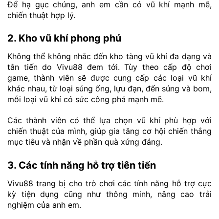
Để hạ gục chúng, anh em cần có vũ khí mạnh mẽ,
chiến thuật hợp lý.
2. Kho vũ khí phong phú
Không thể không nhắc đến kho tàng vũ khí đa dạng và
tân tiến do Vivu88 đem tới. Tùy theo cấp độ chơi
game, thành viên sẽ được cung cấp các loại vũ khí
khác nhau, từ loại súng ống, lựu đạn, đến súng và bom,
mỗi loại vũ khí có sức công phá mạnh mẽ.
Các thành viên có thể lựa chọn vũ khí phù hợp với
chiến thuật của mình, giúp gia tăng cơ hội chiến thắng
mục tiêu và nhận về phần quà xứng đáng.
3. Các tính năng hỗ trợ tiên tiến
Vivu88 trang bị cho trò chơi các tính năng hỗ trợ cực
kỳ tiện dụng cũng như thông minh, nâng cao trải
nghiệm của anh em.