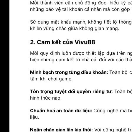
Mỗi thành viên cần chủ động đọc, hiểu kỹ c
những bảo vệ tài khoản cá nhân mà còn góp ph
Sử dụng mật khẩu mạnh, không tiết lộ thông t
khiên vững chắc giữa không gian mạng.
2. Cam kết của Vivu88
Mỗi quy định luôn được thiết lập dựa trên n
hiện những cam kết từ nhà cái đối với các thà
Minh bạch trong từng điều khoản:
Toàn bộ c
tâm khi chơi game.
Tôn trọng tuyệt đối quyền riêng tư:
Toàn bộ
hình thức nào.
Chuẩn hoá an toàn dữ liệu:
Công nghệ mã hoá
liệu.
Ngăn chặn gian lận kịp thời:
Với công nghệ tr