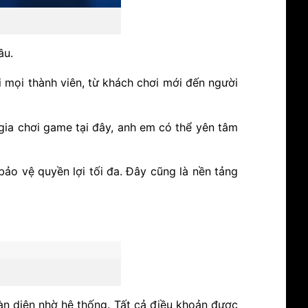
ầu.
 mọi thành viên, từ khách chơi mới đến người
 gia chơi game tại đây, anh em có thể yên tâm
bảo vệ quyền lợi tối đa. Đây cũng là nền tảng
oàn diện nhờ hệ thống. Tất cả điều khoản được