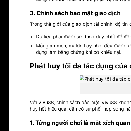
3. Chính sách bảo mật giao dịch
Trong thế giới của giao dịch tài chính, độ tin
Dữ liệu phải được sử dụng duy nhất để đồng
Mỗi giao dịch, dù lớn hay nhỏ, đều được l
dụng làm bằng chứng khi có khiếu nại.
Phát huy tối đa tác dụng của
Với Vivu88, chính sách bảo mật Vivu88 không
huy hết hiệu quả, cần có sự phối hợp song hà
1. Từng người chơi là mắt xích quan