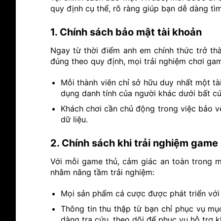
quy định cụ thể, rõ ràng giúp bạn dễ dàng tì
1. Chính sách bảo mật tài khoản
Ngay từ thời điểm anh em chính thức trở thà
đúng theo quy định, mọi trải nghiệm chơi gam
Mỗi thành viên chỉ sở hữu duy nhất một t
dụng danh tính của người khác dưới bất cứ
Khách chơi cần chủ động trong việc bảo vệ
dữ liệu.
2. Chính sách khi trải nghiệm game
Với mỗi game thủ, cảm giác an toàn trong mỗ
nhằm nâng tầm trải nghiệm:
Mọi sản phẩm cá cược được phát triển với c
Thông tin thu thập từ bạn chỉ phục vụ mục 
dàng tra cứu, theo dõi để phục vụ hỗ trợ kh