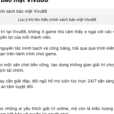
Lưu ý khi tìm hiểu chính sách bảo mật Vivu88
 trí tại Vivu88, không ít game thủ cảm thấy e ngại với các
yền lợi của mỗi thành viên.
nguyên tắc minh bạch và công bằng, trải qua quá trình ki
ạn trên hành trình chơi game.
 một sân chơi bền vững, tạo dựng không gian giải trí chu
ch tài chính.
y cần giải đáp, đội ngũ hỗ trợ luôn túc trực 24/7 sẵn sàng
 an tâm tuyệt đối.
những ai yêu thích giải trí online, mà còn là biểu tượng