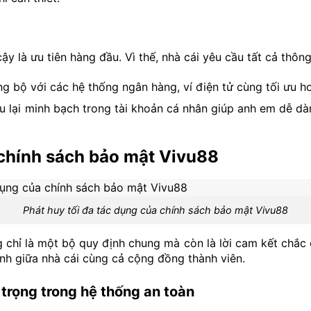
 cậy là ưu tiên hàng đầu. Vì thế, nhà cái yêu cầu tất cả thôn
 bộ với các hệ thống ngân hàng, ví điện tử cùng tối ưu hoá
ưu lại minh bạch trong tài khoản cá nhân giúp anh em dễ dà
 chính sách bảo mật Vivu88
Phát huy tối đa tác dụng của chính sách bảo mật Vivu88
 chỉ là một bộ quy định chung mà còn là lời cam kết chắc
nh giữa nhà cái cùng cả cộng đồng thành viên.
 trọng trong hệ thống an toàn