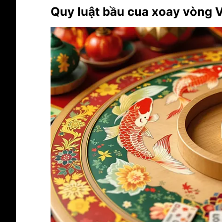
Quy luật bầu cua xoay vòng V