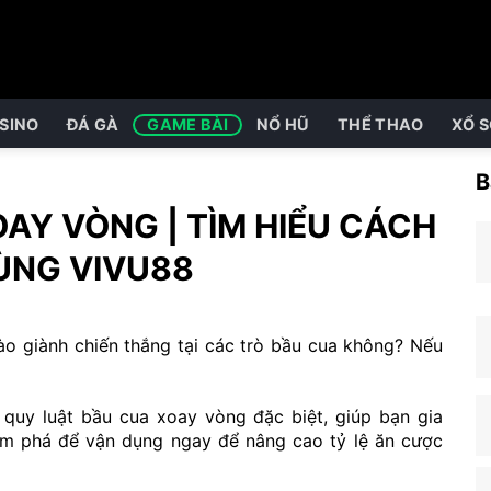
SINO
ĐÁ GÀ
GAME BÀI
NỔ HŨ
THỂ THAO
XỔ 
B
AY VÒNG | TÌM HIỂU CÁCH
ÙNG VIVU88
nào giành chiến thắng tại các trò bầu cua không? Nếu
t quy luật bầu cua xoay vòng đặc biệt, giúp bạn gia
ám phá để vận dụng ngay để nâng cao tỷ lệ ăn cược