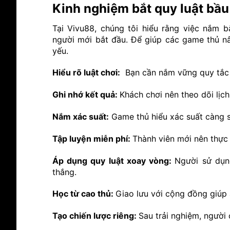
Kinh nghiệm bắt quy luật bầ
Tại Vivu88, chúng tôi hiểu rằng việc nắm 
người mới bắt đầu. Để giúp các game thủ n
yếu.
Hiểu rõ luật chơi:
Bạn cần nắm vững quy tắc đ
Ghi nhớ kết quả:
Khách chơi nên theo dõi lịch
Nắm xác suất:
Game thủ hiểu xác suất càng s
Tập luyện miễn phí:
Thành viên mới nên thực 
Áp dụng quy luật xoay vòng:
Người sử dụn
thắng.
Học từ cao thủ:
Giao lưu với cộng đồng giúp 
Tạo chiến lược riêng:
Sau trải nghiệm, người c