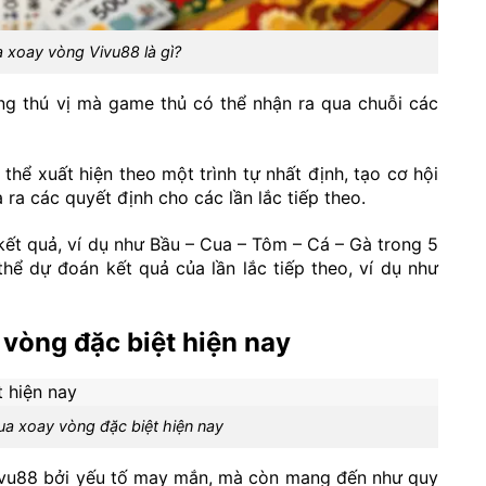
a xoay vòng Vivu88 là gì?
ng thú vị mà game thủ có thể nhận ra qua chuỗi các
 thể xuất hiện theo một trình tự nhất định, tạo cơ hội
a các quyết định cho các lần lắc tiếp theo.
ết quả, ví dụ như Bầu – Cua – Tôm – Cá – Gà trong 5
 thể dự đoán kết quả của lần lắc tiếp theo, ví dụ như
vòng đặc biệt hiện nay
ua xoay vòng đặc biệt hiện nay
Vivu88 bởi yếu tố may mắn, mà còn mang đến như quy