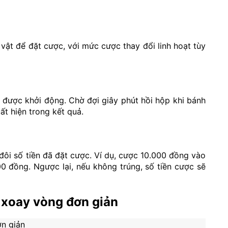
vật để đặt cược, với mức cược thay đổi linh hoạt tùy
ẽ được khởi động. Chờ đợi giây phút hồi hộp khi bánh
ất hiện trong kết quả.
ôi số tiền đã đặt cược. Ví dụ, cược 10.000 đồng vào
00 đồng. Ngược lại, nếu không trúng, số tiền cược sẽ
a xoay vòng đơn giản