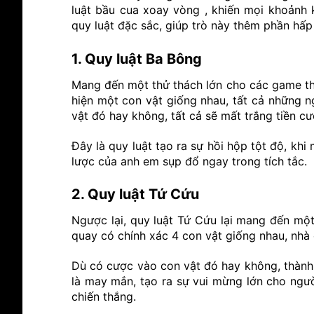
luật bầu cua xoay vòng , khiến mọi khoảnh 
quy luật đặc sắc, giúp trò này thêm phần hấp
1. Quy luật Ba Bông
Mang đến một thử thách lớn cho các game thủ
hiện một con vật giống nhau, tất cả những 
vật đó hay không, tất cả sẽ mất trắng tiền cư
Đây là quy luật tạo ra sự hồi hộp tột độ, kh
lược của anh em sụp đổ ngay trong tích tắc.
2. Quy luật Tứ Cứu
Ngược lại, quy luật Tứ Cứu lại mang đến một
quay có chính xác 4 con vật giống nhau, nhà c
Dù có cược vào con vật đó hay không, thành 
là may mắn, tạo ra sự vui mừng lớn cho ngư
chiến thắng.