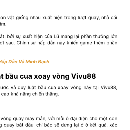
n vật giống nhau xuất hiện trong lượt quay, nhà cái
ậm.
ắt, bởi sự xuất hiện của Lũ mang lại phần thưởng lớn
ợt sau. Chính sự hấp dẫn này khiến game thêm phần
 Hấp Dẫn Và Minh Bạch
uật bầu cua xoay vòng Vivu88
 bước và quy luật bầu cua xoay vòng này tại Vivu88,
 cao khả năng chiến thắng.
 vòng quay may mắn, với mỗi ô đại diện cho một con
ng quay bắt đầu, chỉ báo sẽ dừng lại ở ô kết quả, xác