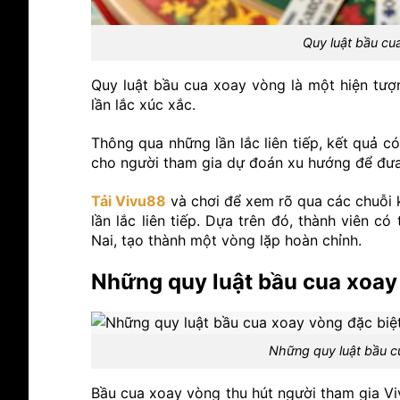
Quy luật bầu cu
Quy luật bầu cua xoay vòng là một hiện tượ
lần lắc xúc xắc.
Thông qua những lần lắc liên tiếp, kết quả có
cho người tham gia dự đoán xu hướng để đưa r
Tải Vivu88
và chơi để xem rõ qua các chuỗi k
lần lắc liên tiếp. Dựa trên đó, thành viên có
Nai, tạo thành một vòng lặp hoàn chỉnh.
Những quy luật bầu cua xoay 
Những quy luật bầu c
Bầu cua xoay vòng thu hút người tham gia 