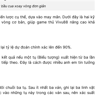
ật bầu cua xoay vòng đơn giản
iến lược cụ thể, dựa vào may mắn. Dưới đây là hai kỹ
y vòng cơ bản, giúp game thủ Vivu88 nâng cao khả
i tỷ lệ dự đoán chính xác lên đến 90%.
 kết quả nếu một tụ (Biểu tượng) xuất hiện từ ba lần
n tiếp theo. Đây là cách được nhiều anh em tin tưởng
 chuỗi ba tụ. Sau ít nhất ba ván, ghi lại ba linh vật
c vào những tụ này trong các ván sau, nên xác suất