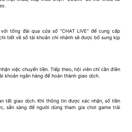
eo.
y với tổng đài qua cửa sổ “CHAT LIVE” để cung cấp
hi tiết về số tài khoản chi nhánh sẽ được bổ sung kịp
n việc chuyển tiền. Tiếp theo, hội viên chỉ cần điền
tài khoản ngân hàng để hoàn thành giao dịch.
 tất giao dịch. Khi thông tin được xác nhận, số tiền
c, sẵn sàng để người dùng tham gia chơi game trải