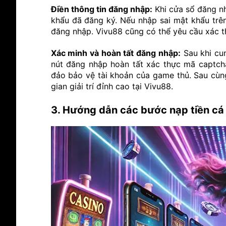
Điền thông tin đăng nhập:
Khi cửa sổ đăng nh
khẩu đã đăng ký. Nếu nhập sai mật khẩu trên
đăng nhập. Vivu88 cũng có thể yêu cầu xác t
Xác minh và hoàn tất đăng nhập:
Sau khi cun
nút đăng nhập hoàn tất xác thực mã captcha
đảo bảo vệ tài khoản của game thủ. Sau cùn
gian giải trí đỉnh cao tại Vivu88.
3. Hướng dẫn các bước nạp tiền cá