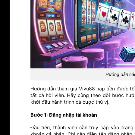
Hướng dẫn các
Hướng dẫn tham gia Vivu88 nạp tiền được tối
tất cả hội viên. Hãy cùng theo dõi bước hư
khởi đầu hành trình cá cược thú vị.
Bước 1: Đăng nhập tài khoản
Đầu tiên, thành viên cần truy cập vào tran
khoản cá nhân. Chỉ cần điền tên đăng nhập 