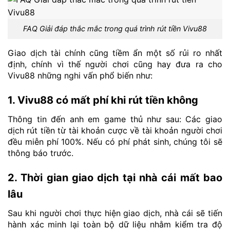
FAQ Giải đáp thắc mắc trong quá trình rút tiền Vivu88
Giao dịch tài chính cũng tiềm ẩn một số rủi ro nhất
định, chính vì thế người chơi cũng hay đưa ra cho
Vivu88 những nghi vấn phổ biến như:
1. Vivu88 có mất phí khi rút tiền không
Thông tin đến anh em game thủ như sau: Các giao
dịch rút tiền từ tài khoản cược về tài khoản người chơi
đều miễn phí 100%. Nếu có phí phát sinh, chúng tôi sẽ
thông báo trước.
2. Thời gian giao dịch tại nhà cái mất bao
lâu
Sau khi người chơi thực hiện giao dịch, nhà cái sẽ tiến
hành xác minh lại toàn bộ dữ liệu nhằm kiểm tra độ