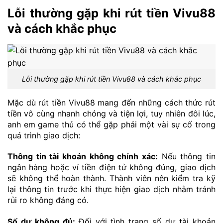
Lỗi thường gặp khi rút tiền Vivu88
và cách khắc phục
Lỗi thường gặp khi rút tiền Vivu88 và cách khắc phục
Mặc dù rút tiền Vivu88 mang đến những cách thức rút
tiền vô cùng nhanh chóng và tiện lợi, tuy nhiên đôi lúc,
anh em game thủ có thể gặp phải một vài sự cố trong
quá trình giao dịch:
Thông tin tài khoản không chính xác:
Nếu thông tin
ngân hàng hoặc ví tiền điện tử không đúng, giao dịch
sẽ không thể hoàn thành. Thành viên nên kiểm tra kỹ
lại thông tin trước khi thực hiện giao dịch nhằm tránh
rủi ro không đáng có.
Số dư không đủ:
Đối với tình trạng số dư tài khoản