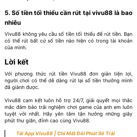
5. Số tiền tối thiểu cần rút tại vivu88 là bao
nhiêu
Vivu88 không yêu cầu số tiền tối thiểu để rút tiền. Bạn
có thể rút bất cứ số tiền nào hiện có trong tài khoản
của mình.
Lời kết
Với phương thức rút tiền Vivu88 đơn giản tiện lợi,
người chơi có thể dễ dàng rút lại số tiền thưởng mình
đã giành được.
Vivu88 cam kết luôn hỗ trợ 24/7, giải quyết mọi thắc
mắc đảm bảo trải nghiệm chơi game của anh em luôn
tuyệt vời nhất. Hãy yên tâm tận hưởng những giây
phút thư giãn, đỉnh cao cùng Vivu88.
Tải App Vivu88 | Chỉ Mất Đôi Phút Sẽ Trải