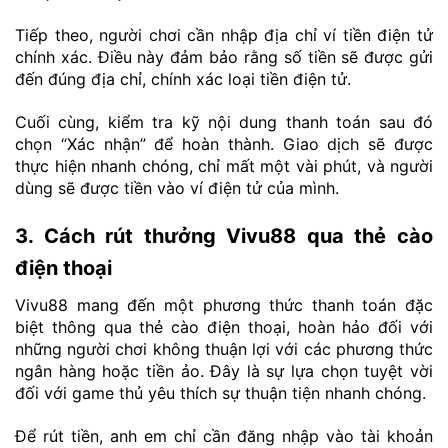
Tiếp theo, người chơi cần nhập địa chỉ ví tiền điện tử
chính xác. Điều này đảm bảo rằng số tiền sẽ được gửi
đến đúng địa chỉ, chính xác loại tiền điện tử.
Cuối cùng, kiểm tra kỹ nội dung thanh toán sau đó
chọn “Xác nhận” để hoàn thành. Giao dịch sẽ được
thực hiện nhanh chóng, chỉ mất một vài phút, và người
dùng sẽ được tiền vào ví điện tử của mình.
3. Cách rút thưởng Vivu88 qua thẻ cào
điện thoại
Vivu88 mang đến một phương thức thanh toán đặc
biệt thông qua thẻ cào điện thoại, hoàn hảo đối với
những người chơi không thuận lợi với các phương thức
ngân hàng hoặc tiền ảo. Đây là sự lựa chọn tuyệt vời
đối với game thủ yêu thích sự thuận tiện nhanh chóng.
Để rút tiền, anh em chỉ cần đăng nhập vào tài khoản