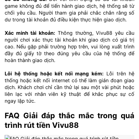
game không đủ để tiến hành giao dịch, hệ thống sẽ từ
chối yêu cầu. Người tham gia phải chắc chắn rằng số
dư trong tài khoản đủ điều kiện thực hiện giao dịch.
Xác minh tài khoản:
Thông thường, Vivu88 yêu cầu
người chơi xác thực tài khoản khi giao dịch có giá trị
cao. Nếu gặp phải trường hợp trên, vui lòng xuất trình
đầy đủ giấy tờ theo đúng yêu cầu của hệ thống để
hoàn thành giao dịch.
Lỗi hệ thống hoặc kết nối mạng kém:
Lỗi trên hệ
thống hoặc kết nối internet có thể làm gián đoạn giao
dịch. Khách chơi chỉ cần thử lại sau một vài phút hoặc
liên lạc với nhân viên kỹ thuật để khắc phục sự cố
ngay lập tức.
FAQ Giải đáp thắc mắc trong quá
trình rút tiền Vivu88