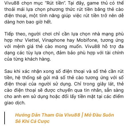
Vivu88 chọn mục “Rút tiền”. Tại đây, game thủ có thể
thoải mái lựa chọn phương thức rút tiền bằng thẻ cào
điện thoại, một tính năng giúp việc rút tiền trở nên dễ
dàng hơn bao giờ hết.
Tiếp theo, người chơi chỉ cần lựa chọn nhà mạng phù
hợp như Viettel, Vinaphone hay Mobifone, tương ứng
với mệnh giá thẻ cào mong muốn. Vivu88 hỗ trợ đa
dạng các tùy lựa chọn, đảm bảo phù hợp với tài chính
của từng khách hàng.
Sau khi xác nhận xong số điện thoại và số thẻ cần rút
tiền, hệ thống sẽ gửi mã số thẻ cào tương ứng với số
điện thoại của người sử dụng. Chỉ trong giây lát, thẻ
cào điện thoại sẽ được chuyển qua tin nhắn, sẵn sàng
cho anh em sử dụng hoặc đổi lấy tiền mặt tại các điểm
giao dịch.
Hướng Dẫn Tham Gia Vivu88 | Mở Đầu Suôn
Sẻ Khi Cá Cược