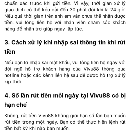
chuẩn xác trước khi gửi tiền. Vì vậy, thời gian xử lý
giao dịch có thể kéo dài đến 30 phút đôi khi là 24 giờ.
Nếu quá thời gian trên anh em vẫn chưa thể nhận được
tiền, vui lòng liên hệ với nhân viên chăm sóc khách
hàng để nhận trợ giúp ngay lập tức.
3. Cách xử lý khi nhập sai thông tin khi rút
tiền
Nếu bạn lỡ nhập sai mật khẩu, vui lòng liên hệ ngay với
đội ngũ hỗ trợ khách hàng của Vivu88 thông qua
hotline hoặc các kênh liên hệ sau để được hỗ trợ xử lý
kịp thời.
4. Số lần rút tiền mỗi ngày tại Vivu88 có bị
hạn chế
Không, rút tiền Vivu88 không giới hạn số lần bạn muốn
rút tiền trong một ngày. Bạn có thể thực hiện lệnh rút
tiền bất kỳ khi nào bạn muốn.