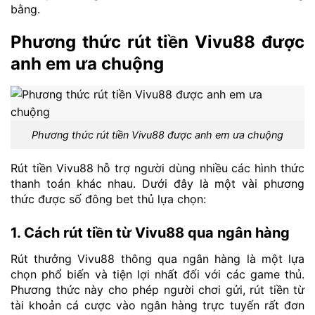
bằng.
Phương thức rút tiền Vivu88 được
anh em ưa chuộng
Phương thức rút tiền Vivu88 được anh em ưa chuộng
Rút tiền Vivu88 hỗ trợ người dùng nhiều các hình thức
thanh toán khác nhau. Dưới đây là một vài phương
thức được số đông bet thủ lựa chọn:
1. Cách rút tiền từ Vivu88 qua ngân hàng
Rút thưởng Vivu88 thông qua ngân hàng là một lựa
chọn phổ biến và tiện lợi nhất đối với các game thủ.
Phương thức này cho phép người chơi gửi, rút tiền từ
tài khoản cá cược vào ngân hàng trực tuyến rất đơn