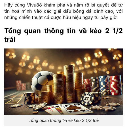
Hãy cùng Vivu88 khám phá và nắm rõ bí quyết để tự
tin hoà mình vào các giải đấu bóng đá đỉnh cao, với
những chiến thuật cá cược hữu hiệu ngay từ bây giờ!
Tổng quan thông tin về kèo 2 1/2
trái
Tổng quan thông tin về kèo 2 1/2 trái