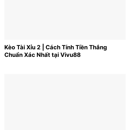
Kèo Tài Xỉu 2 | Cách Tính Tiền Thắng
Chuẩn Xác Nhất tại Vivu88