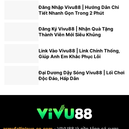
Đăng Nhập Vivu88 | Hướng Dẫn Chi
Tiết Nhanh Gọn Trong 2 Phút
Đăng Ký Vivu88 | Nhận Quà Tặng
Thành Viên Mới Siêu Khủng
Link Vào Vivu88 | Link Chính Thống,
Giúp Anh Em Khắc Phục Lỗi
Đại Dương Dậy Sóng Vivu88 | Lối Chơi
Độc Đáo, Hấp Dẫn
armyfallinlove.co.com
-
VIVU88 là nền tảng cá cược