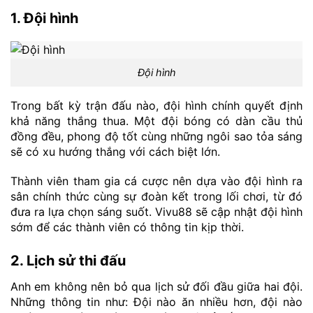
1. Đội hình
Đội hình
Trong bất kỳ trận đấu nào, đội hình chính quyết định
khả năng thắng thua. Một đội bóng có dàn cầu thủ
đồng đều, phong độ tốt cùng những ngôi sao tỏa sáng
sẽ có xu hướng thắng với cách biệt lớn.
Thành viên tham gia cá cược nên dựa vào đội hình ra
sân chính thức cùng sự đoàn kết trong lối chơi, từ đó
đưa ra lựa chọn sáng suốt. Vivu88 sẽ cập nhật đội hình
sớm để các thành viên có thông tin kịp thời.
2. Lịch sử thi đấu
Anh em không nên bỏ qua lịch sử đối đầu giữa hai đội.
Những thông tin như: Đội nào ăn nhiều hơn, đội nào