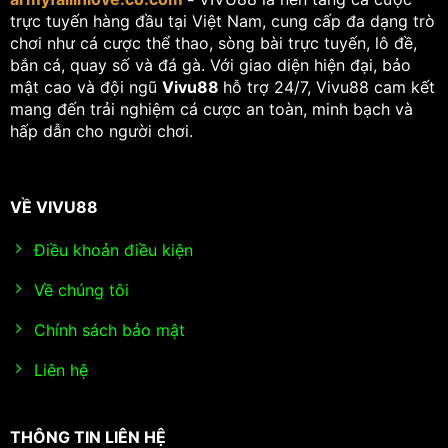
trực tuyến hàng đầu tại Việt Nam, cung cấp đa dạng trò
chơi như cá cược thể thao, sòng bài trực tuyến, lô đề,
bắn cá, quay số và đá gà. Với giao diện hiện đại, bảo
mật cao và đội ngũ
Vivu88
hỗ trợ 24/7, Vivu88 cam kết
mang đến trải nghiệm cá cược an toàn, minh bạch và
hấp dẫn cho người chơi.
VỀ VIVU88
Điều khoản điều kiện
Về chúng tôi
Chính sách bảo mật
Liên hệ
THÔNG TIN LIÊN HỆ